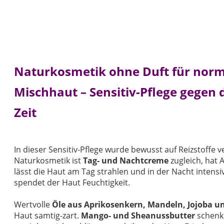
Naturkosmetik ohne Duft für norm
Mischhaut – Sensitiv-Pflege gegen 
Zeit
In dieser Sensitiv-Pflege wurde bewusst auf Reizstoffe v
Naturkosmetik ist
Tag- und Nachtcreme
zugleich, hat 
lässt die Haut am Tag strahlen und in der Nacht intensi
spendet der Haut Feuchtigkeit.
Wertvolle
Öle aus Aprikosenkern, Mandeln, Jojoba u
Haut samtig-zart.
Mango- und Sheanussbutter
schenke