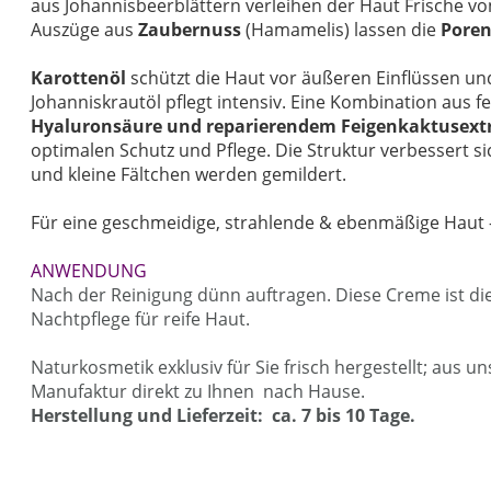
aus Johannisbeerblättern verleihen der Haut Frische v
Auszüge aus
Zaubernuss
(Hamamelis) lassen die
Poren
Karottenöl
schützt die Haut vor äußeren Einflüssen u
Johanniskrautöl pflegt intensiv. Eine Kombination aus 
Hyaluronsäure und reparierendem Feigenkaktusext
optimalen Schutz und Pflege. Die Struktur verbessert sic
und kleine Fältchen werden gemildert.
Für eine geschmeidige, strahlende & ebenmäßige Haut 
ANWENDUNG
Nach der Reinigung dünn auftragen. Diese Creme ist die
Nachtpflege für reife Haut.
Naturkosmetik exklusiv für Sie frisch hergestellt; aus u
Manufaktur direkt zu Ihnen nach Hause.
Herstellung und Lieferzeit: ca. 7 bis 10 Tage.