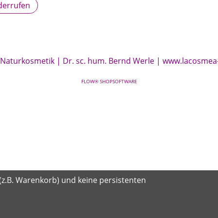
derrufen
 Naturkosmetik | Dr. sc. hum. Bernd Werle |
www.lacosmea
FLOW® SHOPSOFTWARE
(z.B. Warenkorb) und keine persistenten