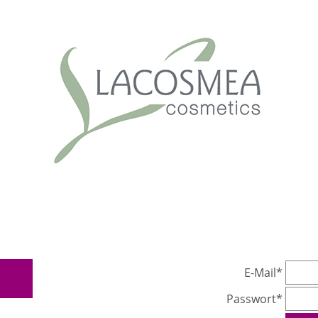
E-Mail*
Passwort*