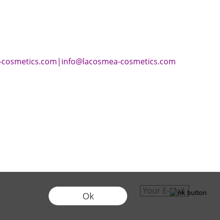
-cosmetics.com
|
info@lacosmea-cosmetics.com
Ok
->
Datenschutzerklärung