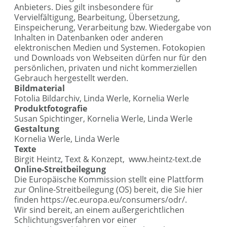
Anbieters. Dies gilt insbesondere für
Vervielfältigung, Bearbeitung, Übersetzung,
Einspeicherung, Verarbeitung bzw. Wiedergabe von
Inhalten in Datenbanken oder anderen
elektronischen Medien und Systemen. Fotokopien
und Downloads von Webseiten dürfen nur für den
persönlichen, privaten und nicht kommerziellen
Gebrauch hergestellt werden.
Bildmaterial
Fotolia Bildarchiv, Linda Werle, Kornelia Werle
Produktfotografie
Susan Spichtinger, Kornelia Werle, Linda Werle
Gestaltung
Kornelia Werle, Linda Werle
Texte
Birgit Heintz, Text & Konzept,
www.heintz-text.de
Online-Streitbeilegung
Die Europäische Kommission stellt eine Plattform
zur Online-Streitbeilegung (OS) bereit, die Sie hier
finden
https://ec.europa.eu/consumers/odr/
.
Wir sind bereit, an einem außergerichtlichen
Schlichtungsverfahren vor einer