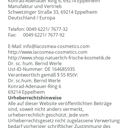
Konrad-Adenauer Ring 6, 69214 Eppelheim
Manufaktur und Vertrieb
Schwetzinger Straße 33, 69214 Eppelheim
Deutschland / Europa
Telefon: 0049 6221/ 7677-32
Fax: 0049 6221/ 7677-92
E-Mail: info@lacosmea-cosmetics.com
http://www.lacosmea-cosmetics.com
http://www.shop.natuerlich-frische-kosmetik.de
Dr. sc. hum. Bernd Werle
Ust-ID-Nummer: DE 164685935
Verantwortlich gemäß § 55 RStV:
Dr. sc.hum. Bernd Werle
Konrad-Adenauer-Ring 6
69214 Eppelheim
Urheberrechtshinweise
Alle auf dieser Website veröffentlichten Beiträge
sind, soweit nicht anders vermerkt,
urheberrechtlich geschützt. Jede vom
Urheberrechtsgesetz nicht zugelassene Verwertung
bedarf vorheriger schriftlicher Zustimmung des