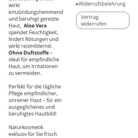
▸Widerrufsbelehrung
wirkt
entzündungshemmend
Vertrag
und beruhigt gereizte
widerrufen
Haut,
Aloe Vera
spendet Feuchtigkeit,
lindert Rötungen und
wirkt reizmildernd.
Ohne Duftstoffe
–
ideal für empfindliche
Haut, um Irritationen
zu vermeiden.
Perfekt für die tägliche
Pflege empfindlicher,
unreiner Haut – für ein
ausgeglichenes und
beruhigtes Hautbild!
Naturkosmetik
exklusiv für Sie frisch