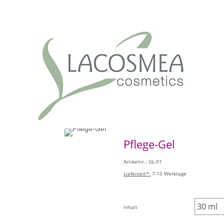
Pflege-Gel
Artikelnr.: GL-01
Lieferzeit*:
7-10 Werktage
Inhalt