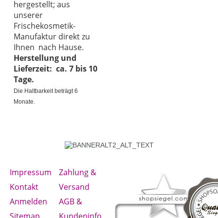
hergestellt; aus
unserer
Frischekosmetik-
Manufaktur direkt zu
Ihnen nach Hause.
Herstellung und
Lieferzeit: ca. 7 bis 10
Tage.
Die Haltbarkeit beträgt 6
Monate.
Impressum
Zahlung &
Kontakt
Versand
Anmelden
AGB &
Sitemap
Kundeninfo